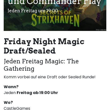
und Commander Play
Jeden Freitag um 19:00
Friday Night Magic
Draft/Sealed
Jeden Freitag Magic: The
Gathering
Komm vorbei auf eine Draft oder Sealed Runde!
Wann?
Jeden
Freitag ab 19:00 Uhr
Wo?
CastleGames