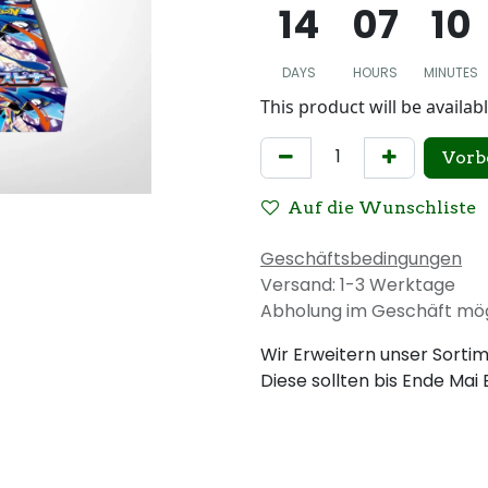
14
07
10
DAYS
HOURS
MINUTES
This product will be availab
Vorb
Auf die Wunschliste
Geschäftsbedingungen
Versand: 1-3 Werktage
Abholung im Geschäft mög
Wir Erweitern unser Sorti
Diese sollten bis Ende Mai 