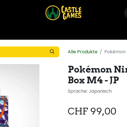
Home
Shop
Events
Über uns
Kontakt
Alle Produkte
Pokémon N
Pokémon Nin
Box M4 - JP
Sprache: Japanisch
CHF
99,00