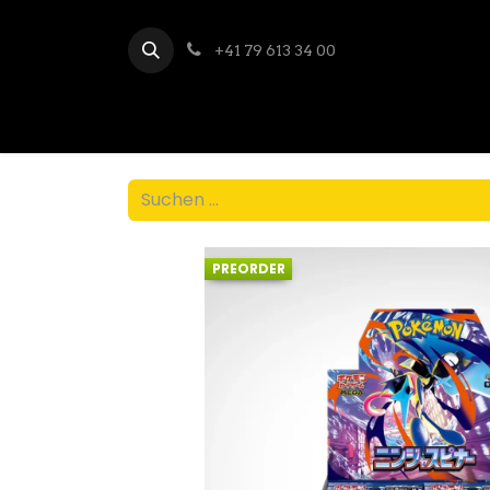
+41 79 613 34 00
PREORDER