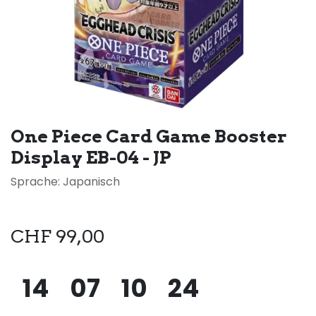
One Piece Card Game Booster
Display EB-04 - JP
Sprache: Japanisch
CHF
99,00
14
07
10
24