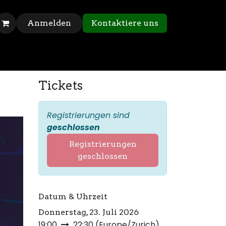
Anmelden
Kontaktiere uns
Tickets
Registrierungen sind
geschlossen
Registrierungen
geschlossen
Datum & Uhrzeit
Donnerstag, 23. Juli 2026
19:00
22:30
(
Europe/Zurich
)