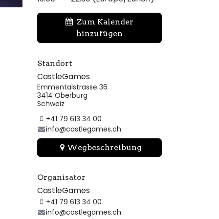
Zum Kalender
hinzufügen
Standort
CastleGames
Emmentalstrasse 36
3414 Oberburg
Schweiz
+41 79 613 34 00
info@castlegames.ch
Wegbeschreibung
Organisator
CastleGames
+41 79 613 34 00
info@castlegames.ch