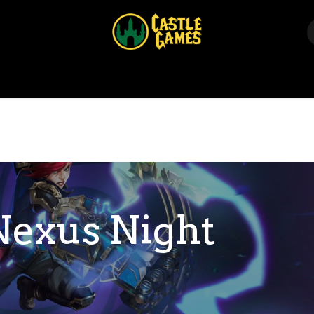
Home
Shop
Events
Über uns
Kontakt
Nexus Night