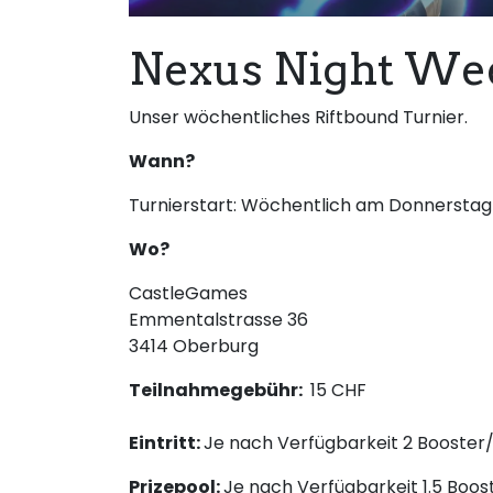
Nexus Night Wee
Unser wöchentliches Riftbound Turnier.
Wann?
Turnierstart: Wöchentlich am Donnerstag
Wo?
CastleGames
Emmentalstrasse 36
3414 Oberburg
Teilnahmegebühr:
15 CHF
Eintritt:
Je nach Verfügbarkeit 2 Booster/
Prizepool:
Je nach Verfügbarkeit 1.5 Boos