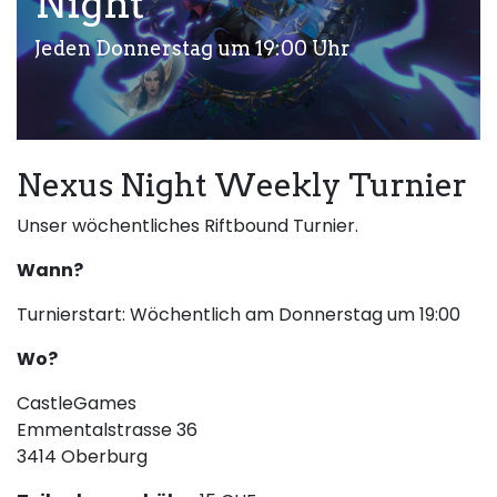
Night
Jeden Donnerstag um 19:00 Uhr
Nexus Night Weekly Turnier
Unser wöchentliches Riftbound Turnier.
Wann?
Turnierstart: Wöchentlich am Donnerstag um 19:00
Wo?
CastleGames
Emmentalstrasse 36
3414 Oberburg