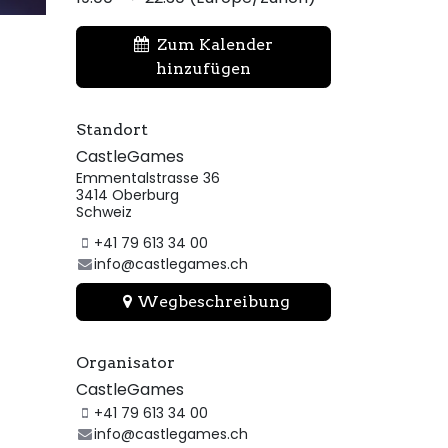
Zum Kalender
hinzufügen
Standort
CastleGames
Emmentalstrasse 36
3414 Oberburg
Schweiz
+41 79 613 34 00
info@castlegames.ch
Wegbeschreibung
Organisator
CastleGames
+41 79 613 34 00
info@castlegames.ch