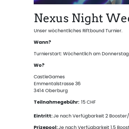
Nexus Night Wee
Unser wöchentliches Riftbound Turnier.
Wann?
Turnierstart: Wöchentlich am Donnerstag
Wo?
CastleGames
Emmentalstrasse 36
3414 Oberburg
Teilnahmegebühr:
15 CHF
Eintritt:
Je nach Verfügbarkeit 2 Booster/
Prizepool:
Je nach Verfügbarkeit 1.5 Boos