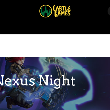
Home
Shop
Events
Über uns
Kontakt
Nexus Night