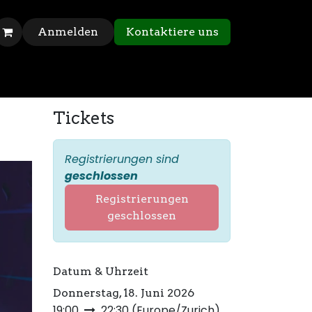
Anmelden
Kontaktiere uns
Tickets
Registrierungen sind
geschlossen
Registrierungen
geschlossen
Datum & Uhrzeit
Donnerstag, 18. Juni 2026
19:00
22:30
(
Europe/Zurich
)