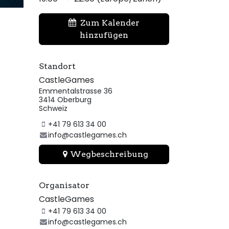
Zum Kalender
hinzufügen
Standort
CastleGames
Emmentalstrasse 36
3414 Oberburg
Schweiz
+41 79 613 34 00
info@castlegames.ch
Wegbeschreibung
Organisator
CastleGames
+41 79 613 34 00
info@castlegames.ch