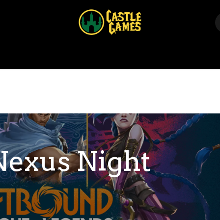
Home
Shop
Events
Über uns
Kontakt
Nexus Night