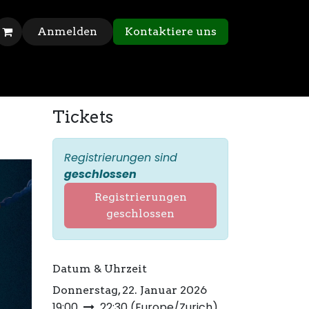
Anmelden
Kontaktiere uns
Tickets
Registrierungen sind
geschlossen
Registrierungen
geschlossen
Datum & Uhrzeit
Donnerstag, 22. Januar 2026
19:00
22:30
(
Europe/Zurich
)