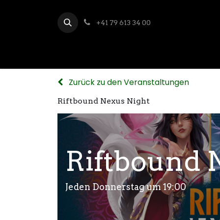
+41 79 613 34 00
Zurück zu den Veranstaltungen
Riftbound Nexus Night
Riftbound 
Jeden Donnerstag um 19:00