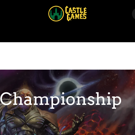
Home
Shop
Events
Über uns
Kontakt
 Championship