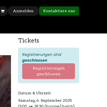
Anmelden
Kontaktiere uns
Tickets
Registrierungen sind
geschlossen
Registrierungen
geschlossen
Datum & Uhrzeit
Samstag, 6. September 2025
13:00
18:30
(
Europe/Zurich
)