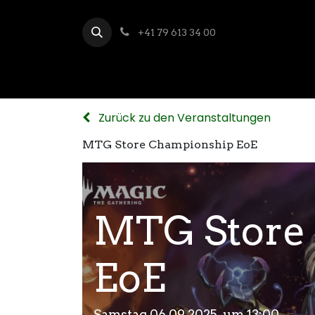
+41 79 613 34 00
Zurück zu den Veranstaltungen
MTG Store Championship EoE
MTG Store
EoE
Samstag 06.09.2025 um 13:00