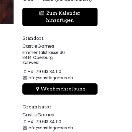
Zum Kalender
hinzufügen
Standort
CastleGames
Emmentalstrasse 36
3414 Oberburg
Schweiz
+41 79 613 34 00
info@castlegames.ch
Wegbeschreibung
Organisator
CastleGames
+41 79 613 34 00
info@castlegames.ch