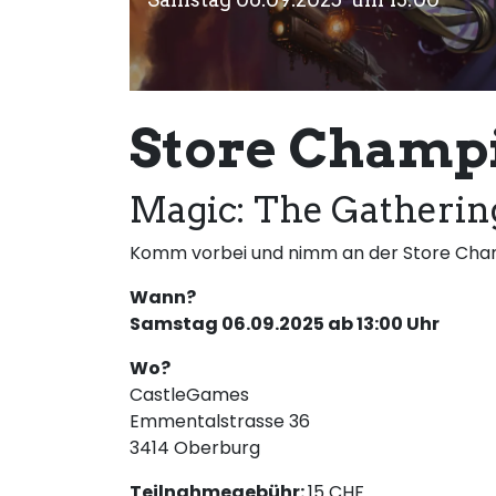
Store Champ
Magic: The Gatherin
Komm vorbei und nimm an der Store Champ
Wann?
Samstag 06.09.2025 ab 13:00 Uhr
Wo?
CastleGames
Emmentalstrasse 36
3414 Oberburg
Teilnahmegebühr:
15 CHF