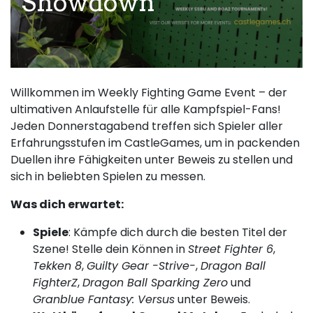
Showdown
Willkommen im Weekly Fighting Game Event – der
ultimativen Anlaufstelle für alle Kampfspiel-Fans!
Jeden Donnerstagabend treffen sich Spieler aller
Erfahrungsstufen im CastleGames, um in packenden
Duellen ihre Fähigkeiten unter Beweis zu stellen und
sich in beliebten Spielen zu messen.
Was dich erwartet:
Spiele
: Kämpfe dich durch die besten Titel der
Szene! Stelle dein Können in
Street Fighter 6
,
Tekken 8
,
Guilty Gear -Strive-
,
Dragon Ball
FighterZ
,
Dragon Ball Sparking Zero
und
Granblue Fantasy: Versus
unter Beweis.